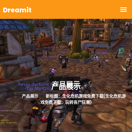
产品展示
首页
产品展示
新标题：生化危机游戏免费下载(生化危机游
戏免费下载：玩转丧尸狂潮)