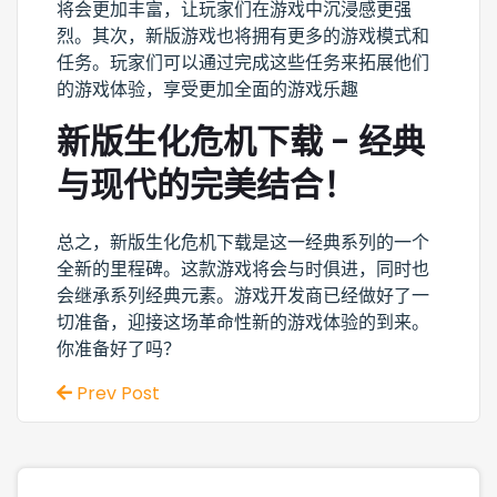
将会更加丰富，让玩家们在游戏中沉浸感更强
烈。其次，新版游戏也将拥有更多的游戏模式和
任务。玩家们可以通过完成这些任务来拓展他们
的游戏体验，享受更加全面的游戏乐趣
新版生化危机下载 - 经典
与现代的完美结合！
总之，新版生化危机下载是这一经典系列的一个
全新的里程碑。这款游戏将会与时俱进，同时也
会继承系列经典元素。游戏开发商已经做好了一
切准备，迎接这场革命性新的游戏体验的到来。
你准备好了吗？
Prev Post