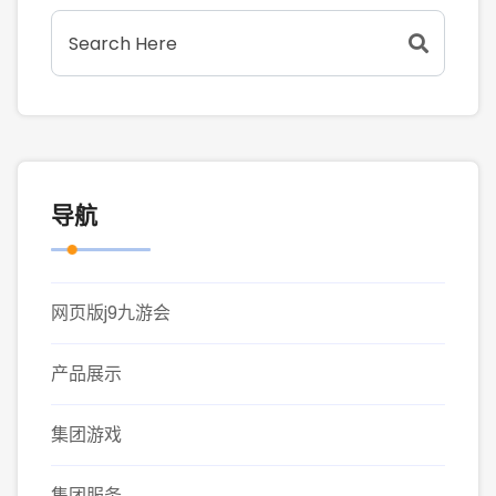
导航
网页版j9九游会
产品展示
集团游戏
集团服务