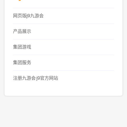
网页版j9九游会
产品展示
集团游戏
集团服务
注册九游会·j9官方网站