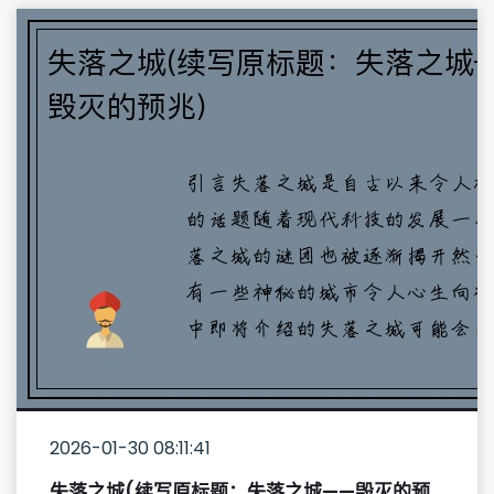
2026-01-30 08:11:41
失落之城(续写原标题：失落之城——毁灭的预