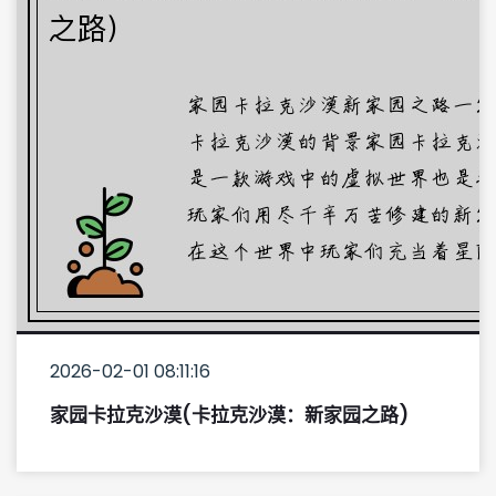
2026-02-01 08:11:16
家园卡拉克沙漠(卡拉克沙漠：新家园之路)