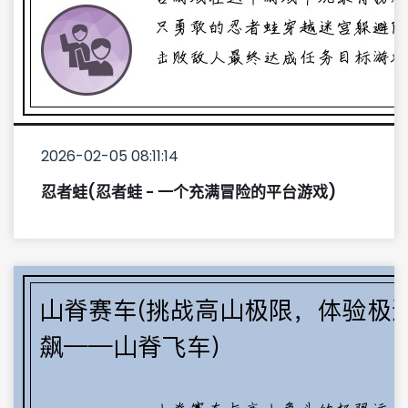
2026-02-05 08:11:14
忍者蛙(忍者蛙 - 一个充满冒险的平台游戏)