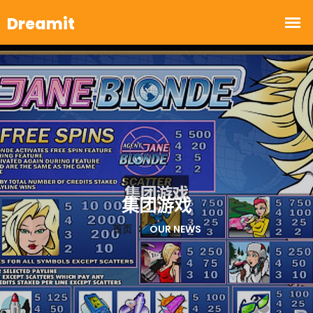
集团游戏
首页
OUR NEWS