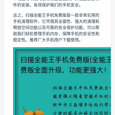
件的安装，有效保护我们的手机安全。
总之，扫描全能王手机免费版是一款非常实用的
手机清理软件，它凭借其全面性、强大的清理和
释放空间功能以及可靠的安全保护功能，可以帮
助我们轻松管理手机内存，保障手机的安全性和
稳定性。推荐广大手机用户下载使用。