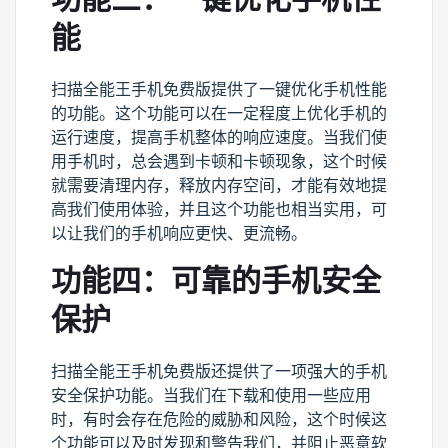
能
扫描全能王手机免费版提供了一键优化手机性能
的功能。这个功能可以在一定程度上优化手机的
运行速度，提高手机整体的响应速度。当我们使
用手机时，总会遇到卡顿和卡顿现象，这个时候
就需要清理内存，释放内存空间，才能有效地提
高我们使用体验，并且这个功能也相当实用，可
以让我们的手机响应更快、更流畅。
功能四：可靠的手机安全
保护
扫描全能王手机免费版还提供了一项强大的手机
安全保护功能。当我们在下载和使用一些应用
时，有时会存在危险的威胁和风险，这个时候这
个功能可以及时发现和警告我们，并阻止恶意软