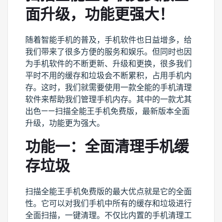
面升级，功能更强大！
随着智能手机的普及，手机软件也日益增多，给
我们带来了很多方便的服务和娱乐。但同时也因
为手机软件的不断更新、升级和更换，很多我们
平时不用的缓存和垃圾会不断累积，占用手机内
存。这时，我们就需要使用一款全能的手机清理
软件来帮助我们管理手机内存。其中的一款尤其
出色——扫描全能王手机免费版，最新版本全面
升级，功能更为强大。
功能一：全面清理手机缓
存垃圾
扫描全能王手机免费版的最大优点就是它的全面
性。它可以对我们手机中所有的缓存和垃圾进行
全面扫描，一键清理。不仅比内置的手机清理工