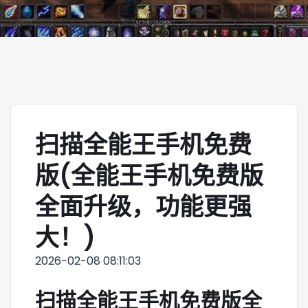
扫描全能王手机免费
版(全能王手机免费版
全面升级，功能更强
大！)
2026-02-08 08:11:03
扫描全能王手机免费版全